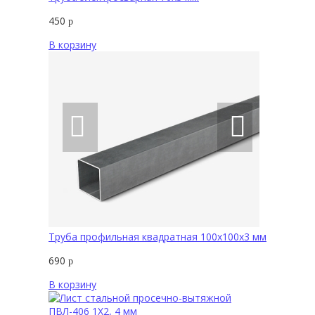
450
р
В корзину
Труба профильная квадратная 100х100х3 мм
690
р
В корзину