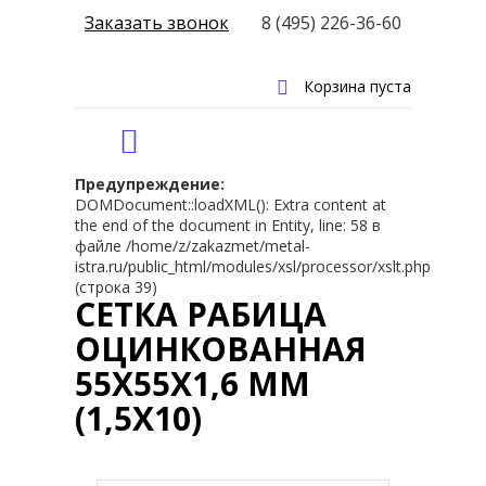
Заказать звонок
8 (495) 226-36-60
Корзина пуста
Предупреждение:
DOMDocument::loadXML(): Extra content at
the end of the document in Entity, line: 58 в
файле /home/z/zakazmet/metal-
istra.ru/public_html/modules/xsl/processor/xslt.php
(строка 39)
СЕТКА РАБИЦА
ОЦИНКОВАННАЯ
55Х55Х1,6 ММ
(1,5Х10)