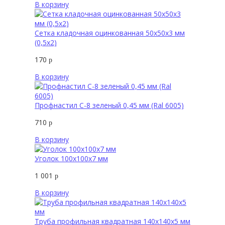
В корзину
Сетка кладочная оцинкованная 50х50х3 мм
(0,5х2)
170
р
В корзину
Профнастил С-8 зеленый 0,45 мм (Ral 6005)
710
р
В корзину
Уголок 100х100х7 мм
1 001
р
В корзину
Труба профильная квадратная 140х140х5 мм