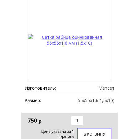
Изготовитель:
Метсет
Размер:
55х55х1,6(1,5х10)
750
р
Цена указана за 1
В КОРЗИНУ
единицу