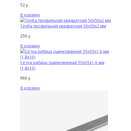
52
р
В корзину
Труба профильная квадратная 50х50х2 мм
250
р
В корзину
Сетка рабица оцинкованная 55х55х1,6 мм
(1,8х10)
960
р
В корзину