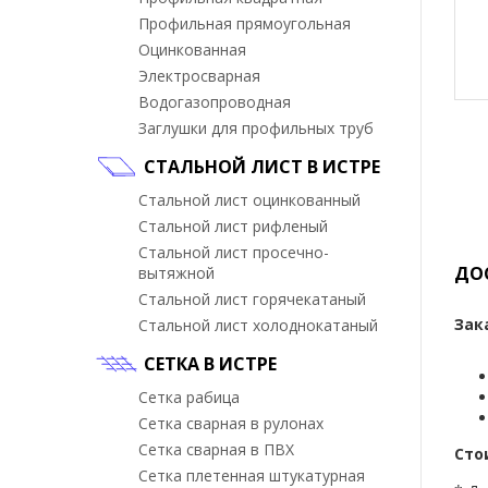
Профильная прямоугольная
Оцинкованная
Электросварная
Водогазопроводная
Заглушки для профильных труб
СТАЛЬНОЙ ЛИСТ В ИСТРЕ
Стальной лист оцинкованный
Стальной лист рифленый
Стальной лист просечно-
ДО
вытяжной
Стальной лист горячекатаный
Зак
Стальной лист холоднокатаный
СЕТКА В ИСТРЕ
Сетка рабица
Сетка сварная в рулонах
Сетка сварная в ПВХ
Сто
Сетка плетенная штукатурная