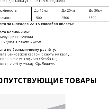
тали доставки уточняйте у менеджера.
алённость
До 10км
До 20км
До 30км
оимость
1500
2500
3500
ата за Швеллер 22 П 5 способов оплаты!
ата наличными:
рьеру при получении;
и покупке в нашем офисе.
ата по безналичному расчёту:
лата банковской картой (с карты на карту);
лата по счёту в офисах сбербанка;
лата по счёту между Юр. Лицами.
ОПУТСТВУЮЩИЕ ТОВАРЫ