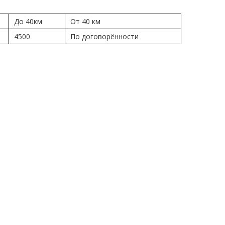
До 40км
От 40 км
4500
По договорённости