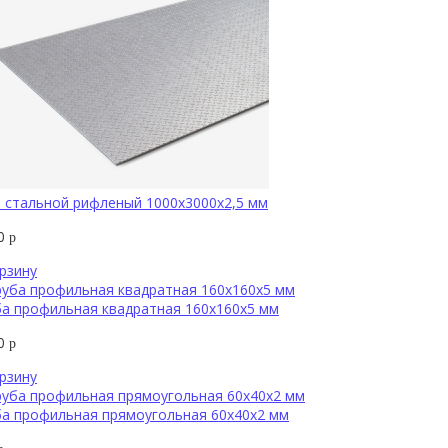
 стальной рифленый 1000х3000х2,5 мм
00
р
рзину
а профильная квадратная 160х160х5 мм
00
р
рзину
ба профильная прямоугольная 60х40х2 мм