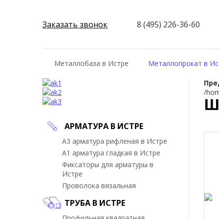
Заказать звонок
8 (495) 226-36-60
Металлобаза в Истре
Металлопрокат в Ис
Пре
/hom
Ш
АРМАТУРА В ИСТРЕ
А3 арматура рифленая в Истре
А1 арматура гладкая в Истре
Фиксаторы для арматуры в
Истре
Проволока вязальная
ТРУБА В ИСТРЕ
Профильная квадратная