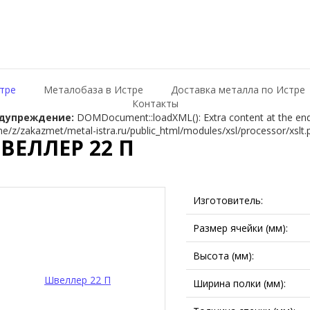
тре
Металобаза в Истре
Доставка металла по Истре
Контакты
дупреждение:
DOMDocument::loadXML(): Extra content at the end o
e/z/zakazmet/metal-istra.ru/public_html/modules/xsl/processor/xslt.
ВЕЛЛЕР 22 П
Изготовитель:
Размер ячейки (мм):
Высота (мм):
Ширина полки (мм):