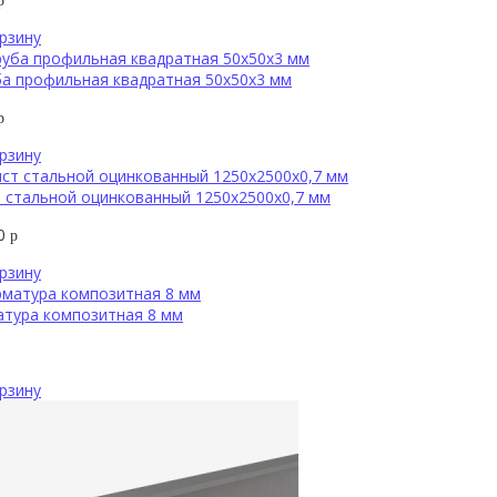
р
рзину
а профильная квадратная 50х50х3 мм
р
рзину
 стальной оцинкованный 1250х2500х0,7 мм
00
р
рзину
атура композитная 8 мм
рзину