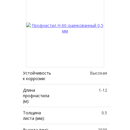
Устойчивость
Высокая
к коррозии:
Длина
1-12
профнастила
(м):
Толщина
0.5
листа (мм):
Высота (мм):
2039