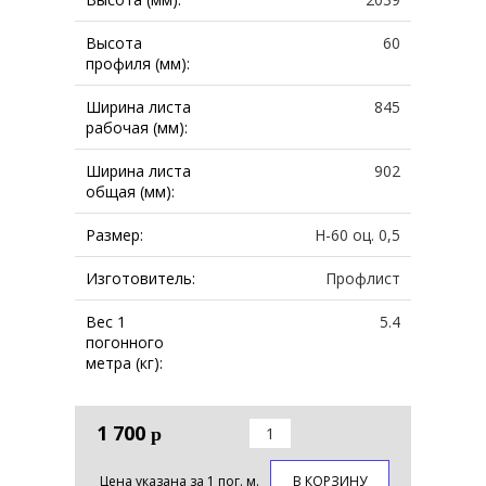
Высота
60
профиля (мм):
Ширина листа
845
рабочая (мм):
Ширина листа
902
общая (мм):
Размер:
Н-60 оц. 0,5
Изготовитель:
Профлист
Вес 1
5.4
погонного
метра (кг):
1 700
р
Цена указана за 1 пог. м.
В КОРЗИНУ