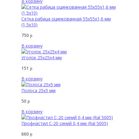
В корзину
Сетка рабица оцинкованная 55х55х1,6 мм
(1,5х10)
750
р
В корзину
Уголок 25х25х4 мм
151
р
В корзину
Полоса 25х5 мм
50
р
В корзину
Профнастил С-20 синий 0,4 мм (Ral 5005)
660
р