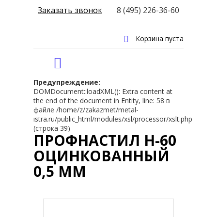
Заказать звонок
8 (495) 226-36-60
Корзина пуста
Предупреждение:
DOMDocument::loadXML(): Extra content at
the end of the document in Entity, line: 58 в
файле /home/z/zakazmet/metal-
istra.ru/public_html/modules/xsl/processor/xslt.php
(строка 39)
ПРОФНАСТИЛ Н-60
ОЦИНКОВАННЫЙ
0,5 ММ