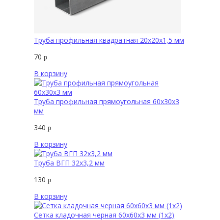
Труба профильная квадратная 20х20х1,5 мм
70
р
В корзину
Труба профильная прямоугольная 60х30х3
мм
340
р
В корзину
Труба ВГП 32х3,2 мм
130
р
В корзину
Сетка кладочная черная 60х60х3 мм (1х2)