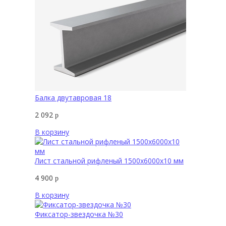
Балка двутавровая 18
2 092
р
В корзину
Лист стальной рифленый 1500х6000х10 мм
4 900
р
В корзину
Фиксатор-звездочка №30