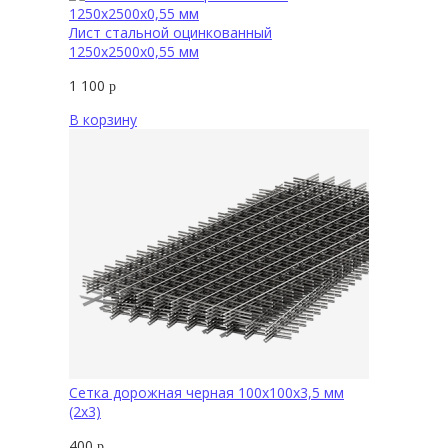
Лист стальной оцинкованный
1250х2500х0,55 мм
1 100
р
В корзину
Сетка дорожная черная 100х100х3,5 мм
(2х3)
400
р