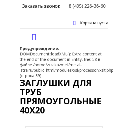
Заказать звонок
8 (495) 226-36-60
Корзина пуста
Предупреждение:
DOMDocument::loadXML(): Extra content at
the end of the document in Entity, line: 58 в
файле /home/z/zakazmet/metal-
istra.ru/public_html/modules/xsl/processor/xslt.php
(строка 39)
ЗАГЛУШКИ ДЛЯ
ТРУБ
ПРЯМОУГОЛЬНЫЕ
40Х20