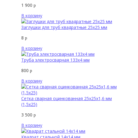
1 900
р
В корзину
Заглушки для труб квадратные 25х25 мм
8
р
В корзину
Труба электросварная 133х4 мм
800
р
В корзину
Сетка сварная оцинкованная 25х25х1,6 мм
(1,5х25)
3 500
р
В корзину
Квадрат стальной 14х14 мм