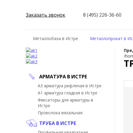
Заказать звонок
8 (495) 226-36-60
Металлобаза в Истре
Металлопрокат в Ис
Пре
/hom
Т
АРМАТУРА В ИСТРЕ
А3 арматура рифленая в Истре
А1 арматура гладкая в Истре
Фиксаторы для арматуры в
Истре
Проволока вязальная
ТРУБА В ИСТРЕ
Профильная квадратная