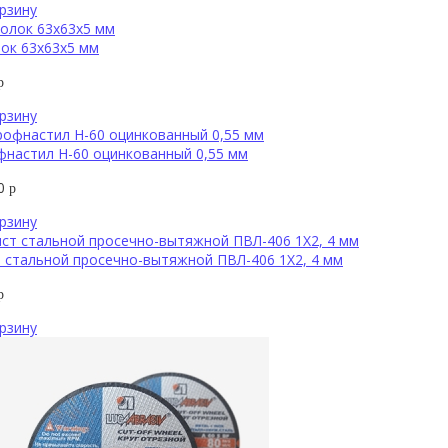
рзину
ок 63х63х5 мм
р
рзину
настил Н-60 оцинкованный 0,55 мм
00
р
рзину
 стальной просечно-вытяжной ПВЛ-406 1Х2, 4 мм
р
рзину