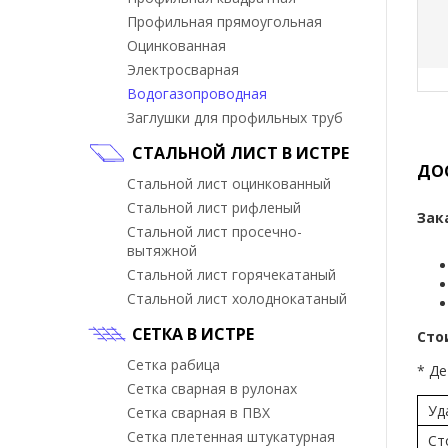
Профильная прямоугольная
Оцинкованная
Электросварная
Водогазопроводная
Заглушки для профильных труб
СТАЛЬНОЙ ЛИСТ В ИСТРЕ
ДО
Стальной лист оцинкованный
Стальной лист рифленый
Зак
Стальной лист просечно-
вытяжной
Стальной лист горячекатаный
Стальной лист холоднокатаный
СЕТКА В ИСТРЕ
Сто
Сетка рабица
* Де
Сетка сварная в рулонах
Уд
Сетка сварная в ПВХ
Сетка плетенная штукатурная
Ст