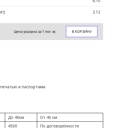
6;10
г):
2.12
Цена указана за 1 пог. м.
В КОРЗИНУ
печатью и паспортами.
До 40км
От 40 км
4500
По договорённости