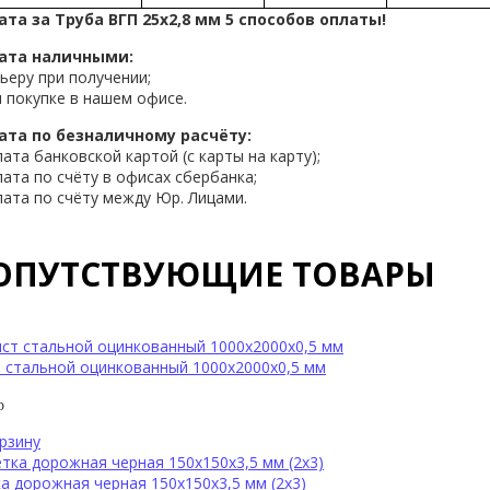
ата за Труба ВГП 25х2,8 мм 5 способов оплаты!
ата наличными:
рьеру при получении;
и покупке в нашем офисе.
ата по безналичному расчёту:
лата банковской картой (с карты на карту);
лата по счёту в офисах сбербанка;
лата по счёту между Юр. Лицами.
ОПУТСТВУЮЩИЕ ТОВАРЫ
 стальной оцинкованный 1000х2000х0,5 мм
р
рзину
а дорожная черная 150х150х3,5 мм (2х3)