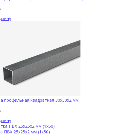
р
рзину
а профильная квадратная 30х30х2 мм
р
рзину
а ПВХ 25х25х2 мм (1х50)