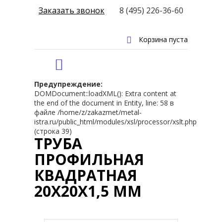
Заказать звонок
8 (495) 226-36-60
Корзина пуста
Предупреждение:
DOMDocument::loadXML(): Extra content at
the end of the document in Entity, line: 58 в
файле /home/z/zakazmet/metal-
istra.ru/public_html/modules/xsl/processor/xslt.php
(строка 39)
ТРУБА
ПРОФИЛЬНАЯ
КВАДРАТНАЯ
20Х20Х1,5 ММ