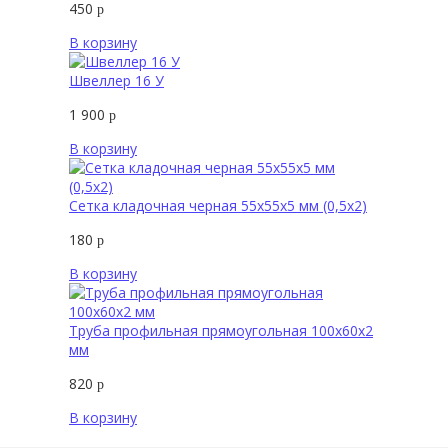
450
р
В корзину
Швеллер 16 У
1 900
р
В корзину
Сетка кладочная черная 55х55х5 мм (0,5х2)
180
р
В корзину
Труба профильная прямоугольная 100х60х2
мм
820
р
В корзину