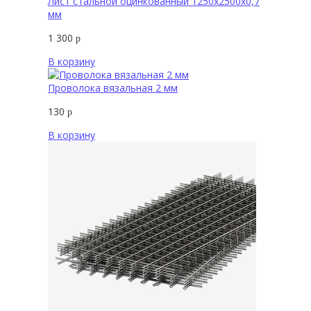
Лист стальной оцинкованный 1250х2500х0,7
мм
1 300
р
В корзину
Проволока вязальная 2 мм
130
р
В корзину