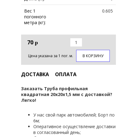
Вес 1
0.605
погонного
метра (кг):
70
р
Цена указана за 1 пог. м.
В КОРЗИНУ
ДОСТАВКА
ОПЛАТА
Заказать Труба профильная
квадратная 20х20х1,5 мм с доставкой?
Легко!
У нас свой парк автомобилей; Борт по
6м;
Оперативное осуществление доставки
в согласованный день;