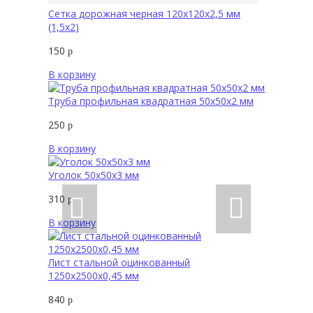
Сетка дорожная черная 120х120х2,5 мм
(1,5х2)
150
р
В корзину
Труба профильная квадратная 50х50х2 мм
250
р
В корзину
Уголок 50х50х3 мм
310
р
В корзину
Лист стальной оцинкованный
1250х2500х0,45 мм
840
р