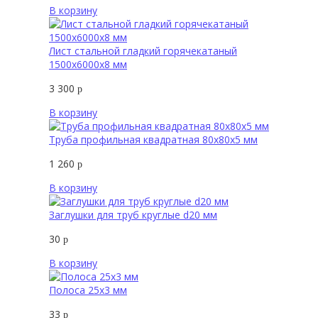
В корзину
Лист стальной гладкий горячекатаный
1500х6000х8 мм
3 300
р
В корзину
Труба профильная квадратная 80х80х5 мм
1 260
р
В корзину
Заглушки для труб круглые d20 мм
30
р
В корзину
Полоса 25х3 мм
33
р