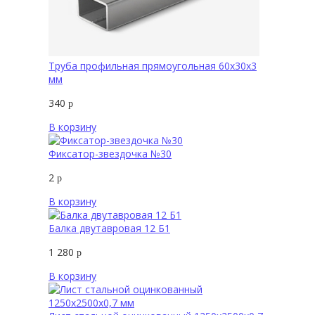
Труба профильная прямоугольная 60х30х3
мм
340
р
В корзину
Фиксатор-звездочка №30
2
р
В корзину
Балка двутавровая 12 Б1
1 280
р
В корзину