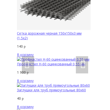
Сетка дорожная черная 150х150х3 мм
(1,5х2)
140
р
В корзину
Профнастил Н-60 оцинкованный 0,55 мм
1 900
р
В корзину
Заглушки для труб прямоугольные 80х60
40
р
В корзину