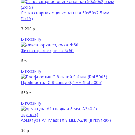
Сетка сварная оцинкованная 50х50х2,5 мм
(2х15)
3 200
р
В корзину
Фиксатор-звездочка №60
6
р
В корзину
Профнастил С-8 синий 0,4 мм (Ral 5005)
660
р
В корзину
Арматура А1 гладкая 8 мм, А240 (в прутках)
36
р