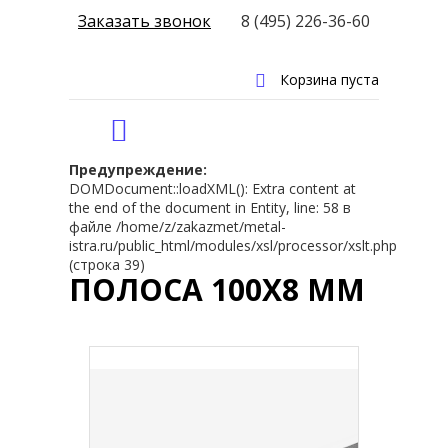
Заказать звонок
8 (495) 226-36-60
Корзина пуста
Предупреждение:
DOMDocument::loadXML(): Extra content at
the end of the document in Entity, line: 58 в
файле /home/z/zakazmet/metal-
istra.ru/public_html/modules/xsl/processor/xslt.php
(строка 39)
ПОЛОСА 100Х8 ММ