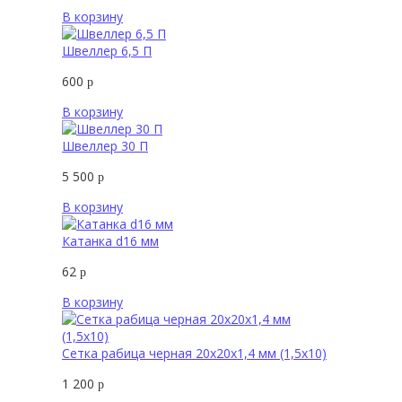
В корзину
Швеллер 6,5 П
600
р
В корзину
Швеллер 30 П
5 500
р
В корзину
Катанка d16 мм
62
р
В корзину
Сетка рабица черная 20х20х1,4 мм (1,5х10)
1 200
р