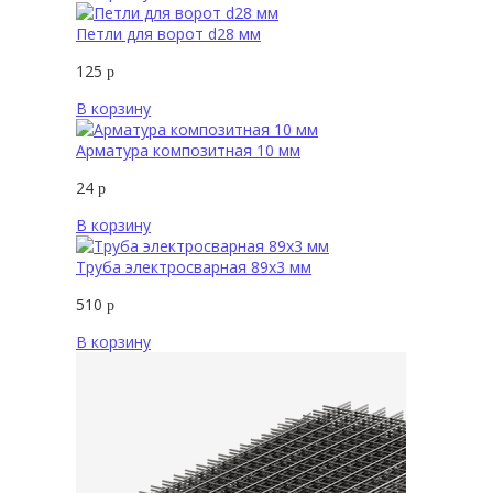
Петли для ворот d28 мм
125
р
В корзину
Арматура композитная 10 мм
24
р
В корзину
Труба электросварная 89х3 мм
510
р
В корзину