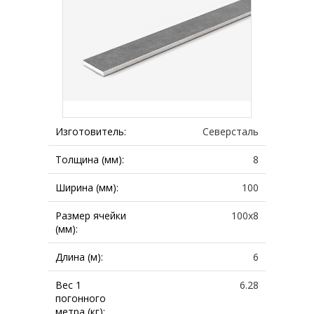
Изготовитель:
Северсталь
Толщина (мм):
8
Ширина (мм):
100
Размер ячейки
100х8
(мм):
Длина (м):
6
Вес 1
6.28
погонного
метра (кг):