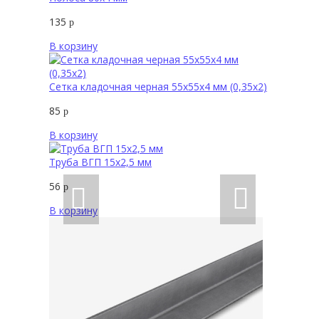
135
р
В корзину
Сетка кладочная черная 55х55х4 мм (0,35х2)
85
р
В корзину
Труба ВГП 15х2,5 мм
56
р
В корзину