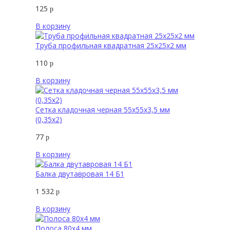
125
р
В корзину
Труба профильная квадратная 25х25х2 мм
110
р
В корзину
Сетка кладочная черная 55х55х3,5 мм
(0,35х2)
77
р
В корзину
Балка двутавровая 14 Б1
1 532
р
В корзину
Полоса 80х4 мм