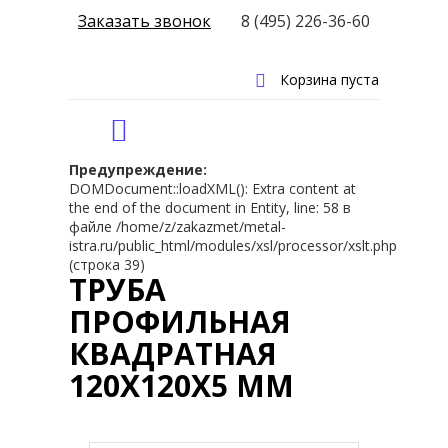
Заказать звонок
8 (495) 226-36-60
Корзина пуста
Предупреждение:
DOMDocument::loadXML(): Extra content at
the end of the document in Entity, line: 58 в
файле /home/z/zakazmet/metal-
istra.ru/public_html/modules/xsl/processor/xslt.php
(строка 39)
ТРУБА
ПРОФИЛЬНАЯ
КВАДРАТНАЯ
120Х120Х5 ММ