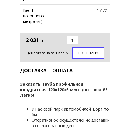
Вес 1
17.72
погонного
метра (кг):
2 031
р
Цена указана за 1 пог. м.
В КОРЗИНУ
ДОСТАВКА
ОПЛАТА
Заказать Труба профильная
квадратная 120х120х5 мм с доставкой?
Легко!
У нас свой парк автомобилей; Борт по
6м;
Оперативное осуществление доставки
в согласованный день;