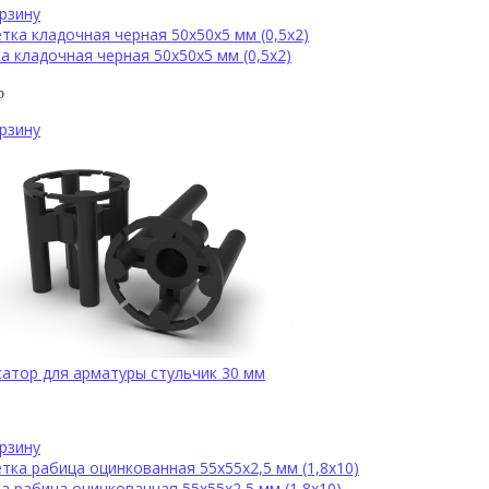
рзину
а кладочная черная 50х50х5 мм (0,5х2)
р
рзину
атор для арматуры стульчик 30 мм
рзину
а рабица оцинкованная 55х55х2,5 мм (1,8х10)