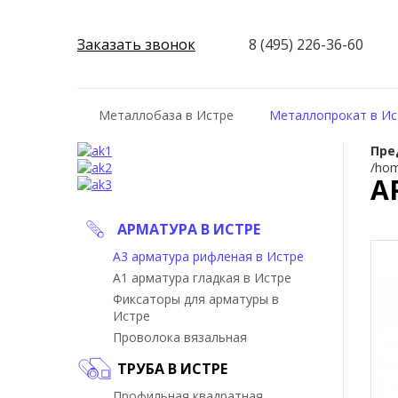
Заказать звонок
8 (495) 226-36-60
Металлобаза в Истре
Металлопрокат в Ис
Пре
/hom
А
АРМАТУРА В ИСТРЕ
А3 арматура рифленая в Истре
А1 арматура гладкая в Истре
Фиксаторы для арматуры в
Истре
Проволока вязальная
ТРУБА В ИСТРЕ
Профильная квадратная