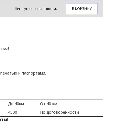
Цена указана за 1 пог. м.
В КОРЗИНУ
гко!
печатью и паспортами.
До 40км
От 40 км
4500
По договорённости
аты!