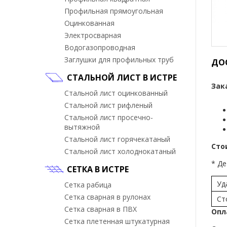
Профильная прямоугольная
Оцинкованная
Электросварная
Водогазопроводная
Заглушки для профильных труб
ДО
СТАЛЬНОЙ ЛИСТ В ИСТРЕ
Зак
Стальной лист оцинкованный
Стальной лист рифленый
Стальной лист просечно-
вытяжной
Стальной лист горячекатаный
Сто
Стальной лист холоднокатаный
* Де
СЕТКА В ИСТРЕ
Уд
Сетка рабица
Сетка сварная в рулонах
Ст
Сетка сварная в ПВХ
Опл
Сетка плетенная штукатурная