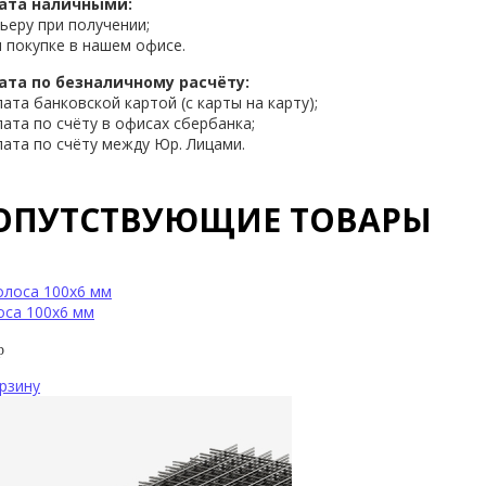
ата наличными:
рьеру при получении;
и покупке в нашем офисе.
ата по безналичному расчёту:
лата банковской картой (с карты на карту);
лата по счёту в офисах сбербанка;
лата по счёту между Юр. Лицами.
ОПУТСТВУЮЩИЕ ТОВАРЫ
оса 100х6 мм
р
рзину