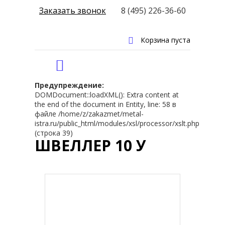
Заказать звонок
8 (495) 226-36-60
Корзина пуста
Предупреждение:
DOMDocument::loadXML(): Extra content at
the end of the document in Entity, line: 58 в
файле /home/z/zakazmet/metal-
istra.ru/public_html/modules/xsl/processor/xslt.php
(строка 39)
ШВЕЛЛЕР 10 У