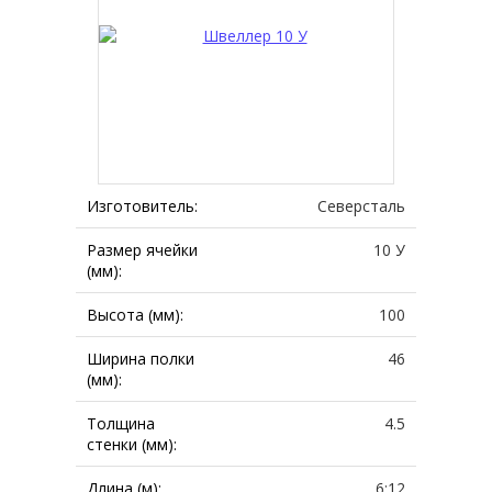
Изготовитель:
Северсталь
Размер ячейки
10 У
(мм):
Высота (мм):
100
Ширина полки
46
(мм):
Толщина
4.5
стенки (мм):
Длина (м):
6;12