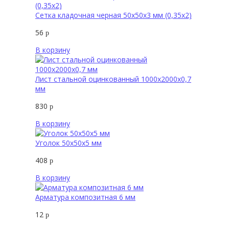
Сетка кладочная черная 50х50х3 мм (0,35х2)
56
р
В корзину
Лист стальной оцинкованный 1000х2000х0,7
мм
830
р
В корзину
Уголок 50х50х5 мм
408
р
В корзину
Арматура композитная 6 мм
12
р