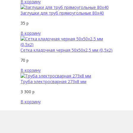
В корзину
Заглушки для труб прямоугольные 80х40
35
р
В корзину
Сетка кладочная черная 50х50х2,5 мм (0,5х2)
70
р
В корзину
Труба электросварная 273х8 мм
3 300
р
В корзину