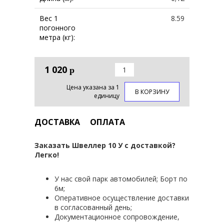
Вес 1
8.59
погонного
метра (кг):
1 020
р
Цена указана за 1
В КОРЗИНУ
единицу
ДОСТАВКА
ОПЛАТА
Заказать Швеллер 10 У с доставкой?
Легко!
У нас свой парк автомобилей; Борт по
6м;
Оперативное осуществление доставки
в согласованный день;
Документационное сопровождение,