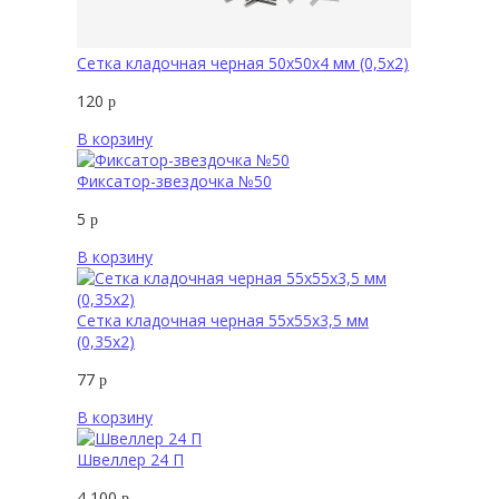
Сетка кладочная черная 50х50х4 мм (0,5х2)
120
р
В корзину
Фиксатор-звездочка №50
5
р
В корзину
Сетка кладочная черная 55х55х3,5 мм
(0,35х2)
77
р
В корзину
Швеллер 24 П
4 100
р