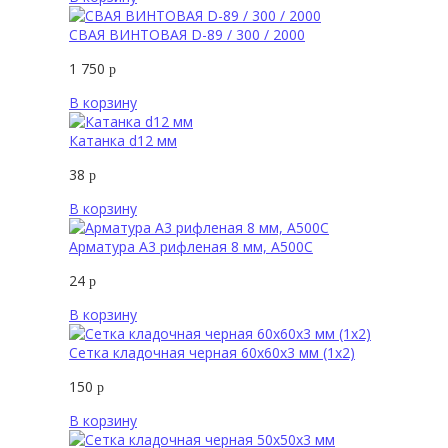
СВАЯ ВИНТОВАЯ D-89 / 300 / 2000
1 750
р
В корзину
Катанка d12 мм
38
р
В корзину
Арматура А3 рифленая 8 мм, А500С
24
р
В корзину
Сетка кладочная черная 60х60х3 мм (1х2)
150
р
В корзину