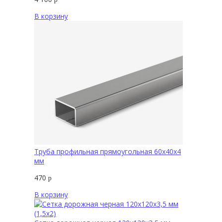
В корзину
Труба профильная прямоугольная 60х40х4
мм
470
р
В корзину