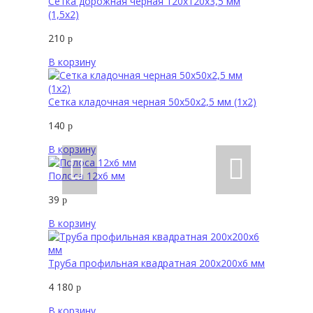
Сетка дорожная черная 120х120х3,5 мм
(1,5х2)
210
р
В корзину
Сетка кладочная черная 50х50х2,5 мм (1х2)
140
р
В корзину
Полоса 12х6 мм
39
р
В корзину
Труба профильная квадратная 200х200х6 мм
4 180
р
В корзину