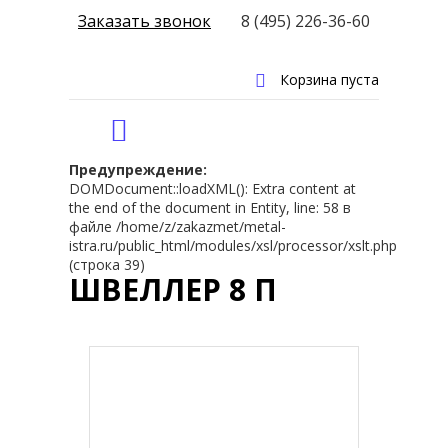
Заказать звонок
8 (495) 226-36-60
Корзина пуста
Предупреждение:
DOMDocument::loadXML(): Extra content at
the end of the document in Entity, line: 58 в
файле /home/z/zakazmet/metal-
istra.ru/public_html/modules/xsl/processor/xslt.php
(строка 39)
ШВЕЛЛЕР 8 П