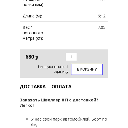
полки (мм):
Длина (м):
6;12
Вес 1
7.05
погонного
метра (кг):
680
р
Цена указана за 1
В КОРЗИНУ
единицу
ДОСТАВКА
ОПЛАТА
Заказать Швеллер 8 П с доставкой?
Легко!
У нас свой парк автомобилей; Борт по
6м;