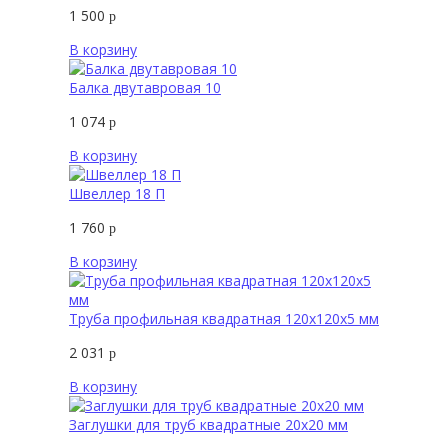
1 500
р
В корзину
Балка двутавровая 10
1 074
р
В корзину
Швеллер 18 П
1 760
р
В корзину
Труба профильная квадратная 120х120х5 мм
2 031
р
В корзину
Заглушки для труб квадратные 20х20 мм