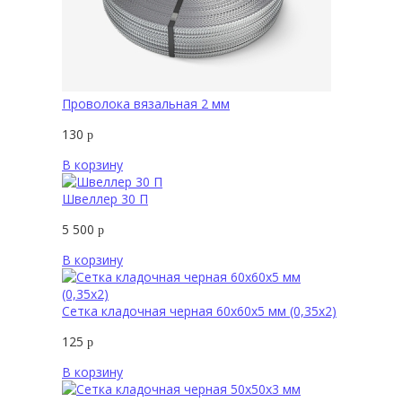
Проволока вязальная 2 мм
130
р
В корзину
Швеллер 30 П
5 500
р
В корзину
Сетка кладочная черная 60х60х5 мм (0,35х2)
125
р
В корзину