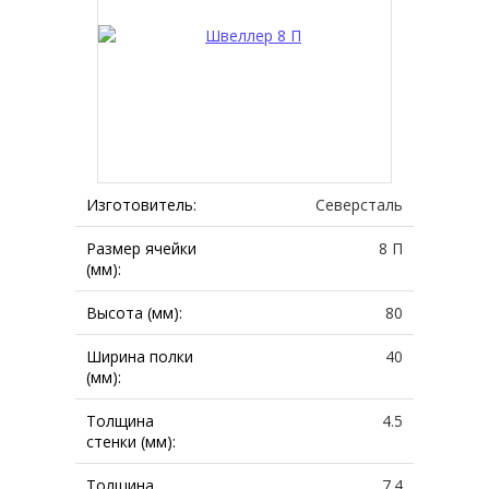
Изготовитель:
Северсталь
Размер ячейки
8 П
(мм):
Высота (мм):
80
Ширина полки
40
(мм):
Толщина
4.5
стенки (мм):
Толщина
7.4