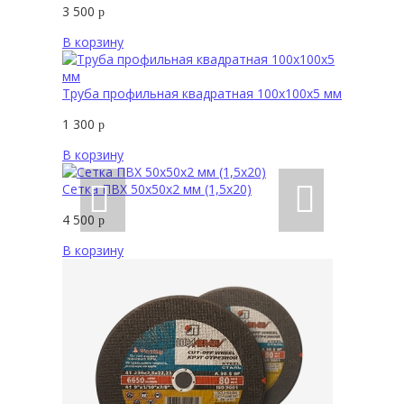
3 500
р
В корзину
Труба профильная квадратная 100х100х5 мм
1 300
р
В корзину
Сетка ПВХ 50х50х2 мм (1,5х20)
4 500
р
В корзину