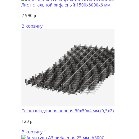
Лист стальной рифленый 1500х6000х6 мм
2 990
р
В корзину
Сетка кладочная черная 50х50х4 мм (0,5х2)
120
р
В корзину