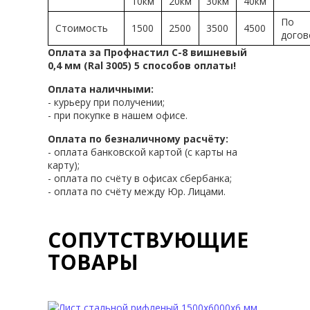
10км
20км
30км
40км
По
Стоимость
1500
2500
3500
4500
догов
Оплата за Профнастил С-8 вишневый
0,4 мм (Ral 3005) 5 способов оплаты!
Оплата наличными:
- курьеру при получении;
- при покупке в нашем офисе.
Оплата по безналичному расчёту:
- оплата банковской картой (с карты на
карту);
- оплата по счёту в офисах сбербанка;
- оплата по счёту между Юр. Лицами.
СОПУТСТВУЮЩИЕ
ТОВАРЫ