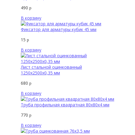
490
р
В корзину
Фиксатор для арматуры кубик 45 мм
15
р
В корзину
Лист стальной оцинкованный
1250х2500х0,35 мм
680
р
В корзину
Труба профильная квадратная 80х80х4 мм
770
р
В корзину