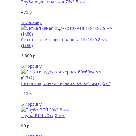
Труба оцинкованная 76х3,5 мм
470
р
В корзину
Сетка тканая оцинкованная 14х14х0,8 мм
(1х80)
3 800
р
В корзину
Сетка кладочная черная 60х60х4 мм (0,5х2)
110
р
В корзину
Труба ВГП 20х2,8 мм
90
р