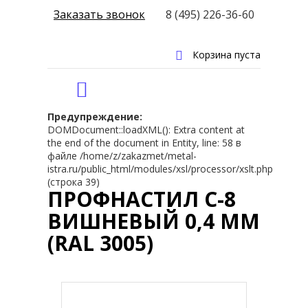
Заказать звонок
8 (495) 226-36-60
Корзина пуста
Предупреждение:
DOMDocument::loadXML(): Extra content at
the end of the document in Entity, line: 58 в
файле /home/z/zakazmet/metal-
istra.ru/public_html/modules/xsl/processor/xslt.php
(строка 39)
ПРОФНАСТИЛ С-8
ВИШНЕВЫЙ 0,4 ММ
(RAL 3005)