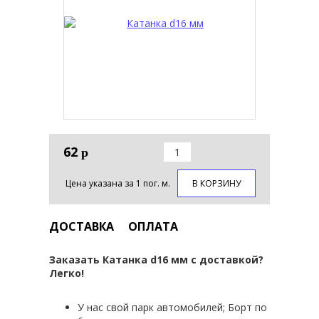
62
р
Цена указана за 1 пог. м.
В КОРЗИНУ
ДОСТАВКА
ОПЛАТА
Заказать Катанка d16 мм с доставкой?
Легко!
У нас свой парк автомобилей; Борт по