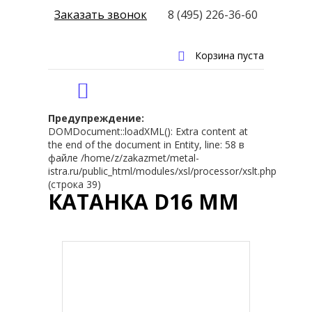
Заказать звонок
8 (495) 226-36-60
Корзина пуста
Предупреждение:
DOMDocument::loadXML(): Extra content at
the end of the document in Entity, line: 58 в
файле /home/z/zakazmet/metal-
istra.ru/public_html/modules/xsl/processor/xslt.php
(строка 39)
КАТАНКА D16 ММ