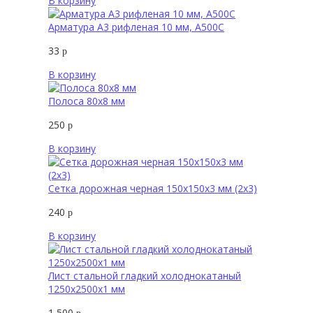
В корзину
Арматура А3 рифленая 10 мм, А500С
33
р
В корзину
Полоса 80х8 мм
250
р
В корзину
Сетка дорожная черная 150х150х3 мм (2х3)
240
р
В корзину
Лист стальной гладкий холоднокатаный
1250х2500х1 мм
1 500