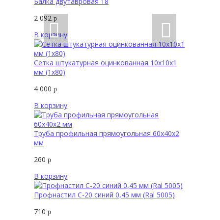
Балка двутавровая 18
2 092
р
В корзину
Сетка штукатурная оцинкованная 10x10х1
мм (1х80)
4 000
р
В корзину
Труба профильная прямоугольная 60х40х2
мм
260
р
В корзину
Профнастил С-20 синий 0,45 мм (Ral 5005)
710
р