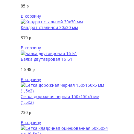
85
р
В корзину
Квадрат стальной 30х30 мм
370
р
В корзину
Балка двутавровая 16 Б1
1 848
р
В корзину
Сетка дорожная черная 150х150х5 мм
(1,5х2)
230
р
В корзину