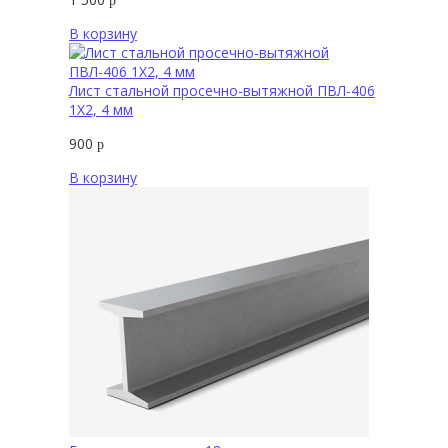
р
В корзину
Лист стальной просечно-вытяжной ПВЛ-406
1Х2, 4 мм
900
р
В корзину