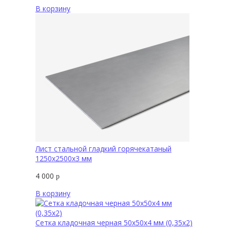
В корзину
Лист стальной гладкий горячекатаный
1250х2500х3 мм
4 000
р
В корзину
Сетка кладочная черная 50х50х4 мм (0,35х2)