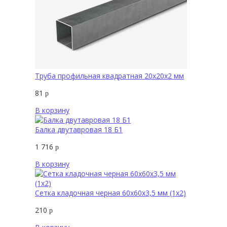
Труба профильная квадратная 20х20х2 мм
81
р
В корзину
Балка двутавровая 18 Б1
1 716
р
В корзину
Сетка кладочная черная 60х60х3,5 мм (1х2)
210
р