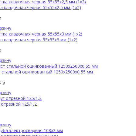
а кладочная черная 55х55х2,5 мм (1х2)
р
рзину
а кладочная черная 55х55х3 мм (1х2)
р
рзину
 стальной оцинкованный 1250х2500х0,55 мм
00
р
рзину
 отрезной 125/1,2
рзину