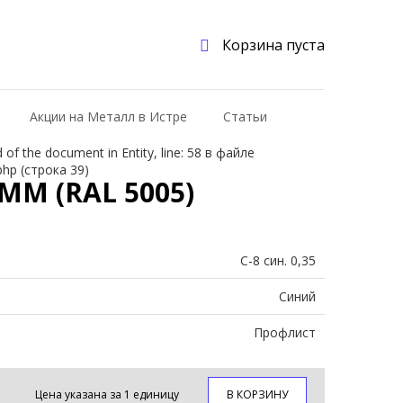
Корзина пуста
Акции на Металл в Истре
Статьи
f the document in Entity, line: 58 в файле
php (строка 39)
ММ (RAL 5005)
С-8 син. 0,35
Синий
Профлист
Цена указана за 1 единицу
В КОРЗИНУ