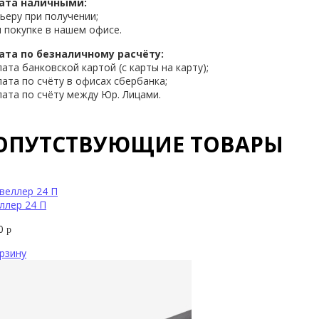
ата наличными:
рьеру при получении;
и покупке в нашем офисе.
ата по безналичному расчёту:
лата банковской картой (с карты на карту);
лата по счёту в офисах сбербанка;
лата по счёту между Юр. Лицами.
ОПУТСТВУЮЩИЕ ТОВАРЫ
ллер 24 П
00
р
рзину