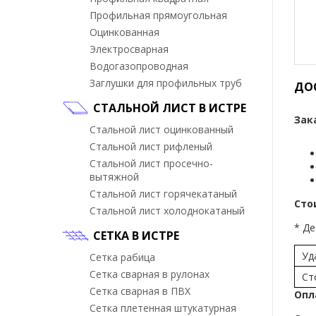
Профильная прямоугольная
Оцинкованная
Электросварная
Водогазопроводная
Заглушки для профильных труб
ДО
СТАЛЬНОЙ ЛИСТ В ИСТРЕ
Зак
Стальной лист оцинкованный
Стальной лист рифленый
Стальной лист просечно-
вытяжной
Стальной лист горячекатаный
Сто
Стальной лист холоднокатаный
* Де
СЕТКА В ИСТРЕ
Уд
Сетка рабица
Сетка сварная в рулонах
Ст
Сетка сварная в ПВХ
Опл
Сетка плетенная штукатурная