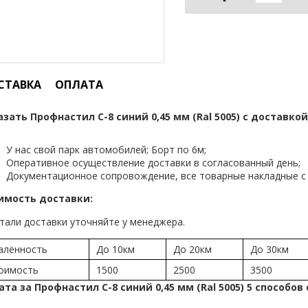
СТАВКА
ОПЛАТА
азать Профнастил С-8 синий 0,45 мм (Ral 5005) с доставкой
У нас свой парк автомобилей; Борт по 6м;
Оперативное осуществление доставки в согласованный день;
Документационное сопровождение, все товарные накладные с 
имость доставки:
тали доставки уточняйте у менеджера.
алённость
До 10км
До 20км
До 30км
оимость
1500
2500
3500
ата за Профнастил С-8 синий 0,45 мм (Ral 5005) 5 способов