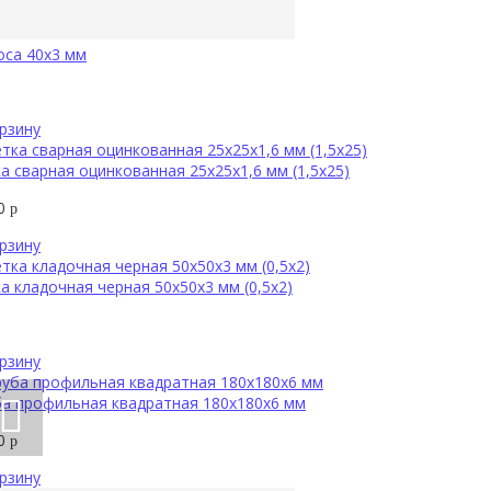
оса 40х3 мм
рзину
а сварная оцинкованная 25х25х1,6 мм (1,5х25)
00
р
рзину
а кладочная черная 50х50х3 мм (0,5х2)
рзину
а профильная квадратная 180х180х6 мм
90
р
рзину