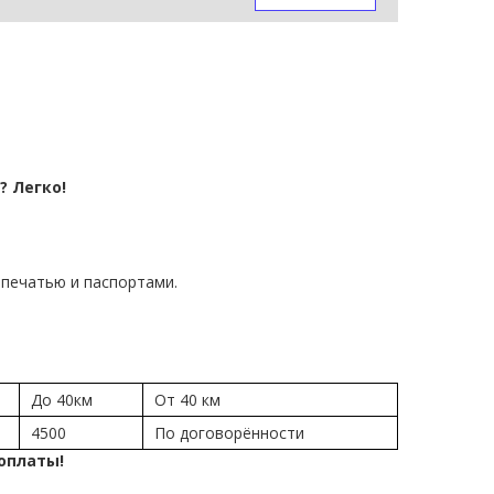
? Легко!
печатью и паспортами.
До 40км
От 40 км
4500
По договорённости
 оплаты!