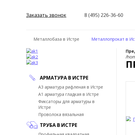
Заказать звонок
8 (495) 226-36-60
Металлобаза в Истре
Металлопрокат в Ис
Пре
/hom
П
АРМАТУРА В ИСТРЕ
А3 арматура рифленая в Истре
А1 арматура гладкая в Истре
Фиксаторы для арматуры в
Истре
Проволока вязальная
ТРУБА В ИСТРЕ
Профильная квадратная