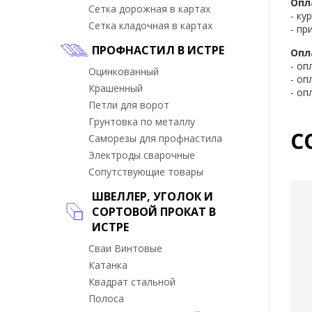
Опл
Сетка дорожная в картах
- ку
Сетка кладочная в картах
- пр
ПРОФНАСТИЛ В ИСТРЕ
Опл
- оп
Оцинкованный
- оп
Крашенный
- оп
Петли для ворот
Грунтовка по металлу
С
Саморезы для профнастила
Электроды сварочные
Сопутствующие товары
ШВЕЛЛЕР, УГОЛОК И
СОРТОВОЙ ПРОКАТ В
ИСТРЕ
Сваи Винтовые
Катанка
Квадрат стальной
Полоса