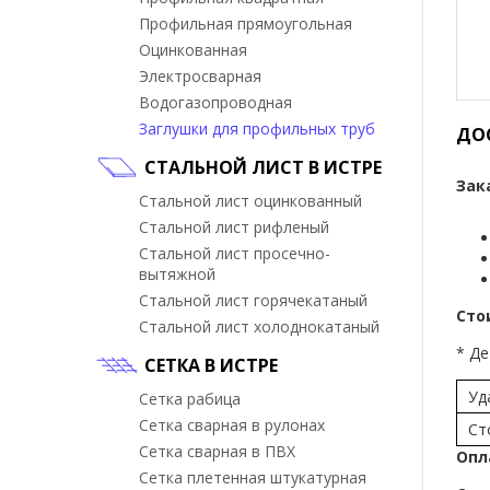
Профильная прямоугольная
Оцинкованная
Электросварная
Водогазопроводная
Заглушки для профильных труб
ДО
СТАЛЬНОЙ ЛИСТ В ИСТРЕ
Зак
Стальной лист оцинкованный
Стальной лист рифленый
Стальной лист просечно-
вытяжной
Стальной лист горячекатаный
Сто
Стальной лист холоднокатаный
* Де
СЕТКА В ИСТРЕ
Уд
Сетка рабица
Сетка сварная в рулонах
Ст
Сетка сварная в ПВХ
Опл
Сетка плетенная штукатурная