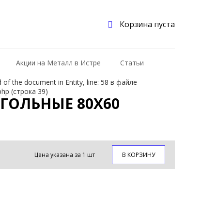
Корзина пуста
Акции на Металл в Истре
Статьи
f the document in Entity, line: 58 в файле
php (строка 39)
ГОЛЬНЫЕ 80Х60
Цена указана за 1 шт
В КОРЗИНУ