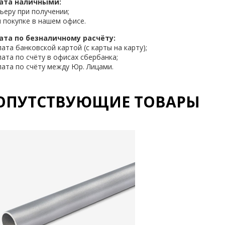
ата наличными:
рьеру при получении;
и покупке в нашем офисе.
ата по безналичному расчёту:
лата банковской картой (с карты на карту);
лата по счёту в офисах сбербанка;
лата по счёту между Юр. Лицами.
ОПУТСТВУЮЩИЕ ТОВАРЫ