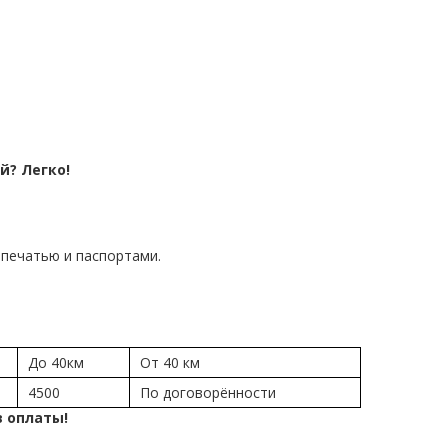
й? Легко!
печатью и паспортами.
До 40км
От 40 км
4500
По договорённости
в оплаты!