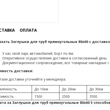
СТАВКА
ОПЛАТА
азать Заглушки для труб прямоугольные 80х60 с доставко
У нас свой парк автомобилей; Борт по 6м;
Оперативное осуществление доставки в согласованный день;
Документационное сопровождение, все товарные накладные с 
имость доставки:
тали доставки уточняйте у менеджера.
алённость
До 10км
До 20км
До 30км
оимость
1500
2500
3500
ата за Заглушки для труб прямоугольные 80х60 5 способо