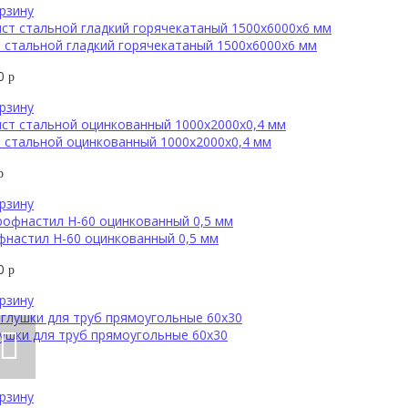
рзину
 стальной гладкий горячекатаный 1500х6000х6 мм
50
р
рзину
 стальной оцинкованный 1000х2000х0,4 мм
р
рзину
настил Н-60 оцинкованный 0,5 мм
00
р
рзину
ушки для труб прямоугольные 60х30
рзину