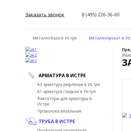
Заказать звонок
8 (495) 226-36-60
Металлобаза в Истре
Металлопрокат в Ис
Пре
/hom
З
АРМАТУРА В ИСТРЕ
А3 арматура рифленая в Истре
А1 арматура гладкая в Истре
Фиксаторы для арматуры в
Истре
Проволока вязальная
ТРУБА В ИСТРЕ
Профильная квадратная