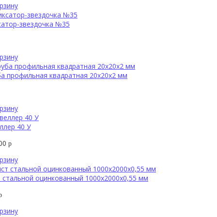
рзину
сатор-звездочка №35
рзину
а профильная квадратная 20х20х2 мм
рзину
ллер 40 У
000
р
рзину
 стальной оцинкованный 1000х2000х0,55 мм
р
рзину