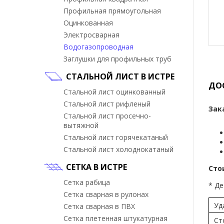
Профильная прямоугольная
Оцинкованная
Электросварная
Водогазопроводная
Заглушки для профильных труб
СТАЛЬНОЙ ЛИСТ В ИСТРЕ
ДО
Стальной лист оцинкованный
Стальной лист рифленый
Зак
Стальной лист просечно-
вытяжной
Стальной лист горячекатаный
Стальной лист холоднокатаный
СЕТКА В ИСТРЕ
Сто
Сетка рабица
* Де
Сетка сварная в рулонах
Уд
Сетка сварная в ПВХ
Сетка плетенная штукатурная
Ст