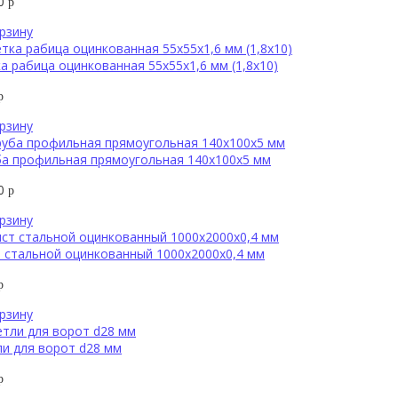
00
р
рзину
а рабица оцинкованная 55х55х1,6 мм (1,8х10)
р
рзину
ба профильная прямоугольная 140х100х5 мм
90
р
рзину
 стальной оцинкованный 1000х2000х0,4 мм
р
рзину
и для ворот d28 мм
р