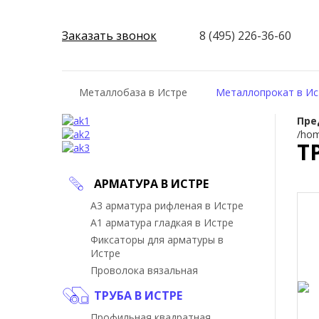
Заказать звонок
8 (495) 226-36-60
Металлобаза в Истре
Металлопрокат в Ис
Пре
/hom
Т
АРМАТУРА В ИСТРЕ
А3 арматура рифленая в Истре
А1 арматура гладкая в Истре
Фиксаторы для арматуры в
Истре
Проволока вязальная
ТРУБА В ИСТРЕ
Профильная квадратная