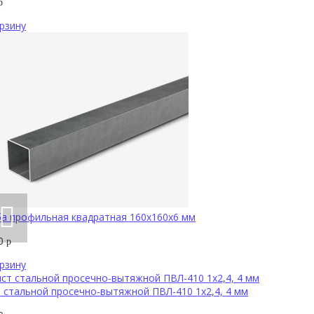
р
рзину
а профильная квадратная 160х160х6 мм
20
р
рзину
 стальной просечно-вытяжной ПВЛ-410 1х2,4, 4 мм