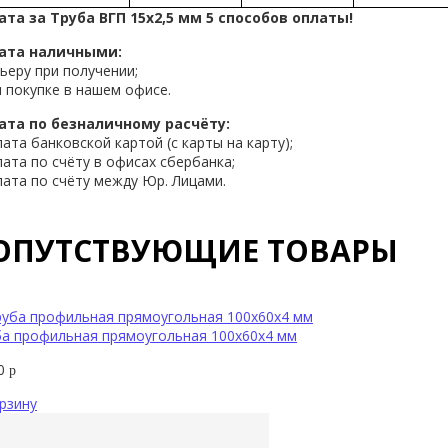
ата за Труба ВГП 15х2,5 мм 5 способов оплаты!
ата наличными:
рьеру при получении;
и покупке в нашем офисе.
ата по безналичному расчёту:
лата банковской картой (с карты на карту);
лата по счёту в офисах сбербанка;
лата по счёту между Юр. Лицами.
ОПУТСТВУЮЩИЕ ТОВАРЫ
ба профильная прямоугольная 100х60х4 мм
50
р
рзину