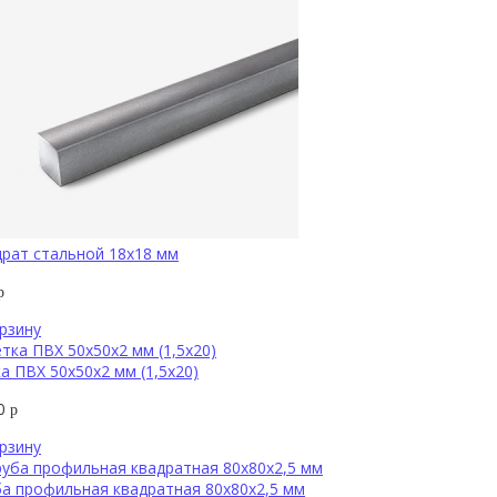
рат стальной 18х18 мм
р
рзину
а ПВХ 50х50х2 мм (1,5х20)
00
р
рзину
а профильная квадратная 80х80х2,5 мм