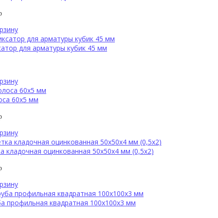
р
рзину
атор для арматуры кубик 45 мм
рзину
оса 60х5 мм
р
рзину
а кладочная оцинкованная 50х50х4 мм (0,5х2)
р
рзину
а профильная квадратная 100х100х3 мм