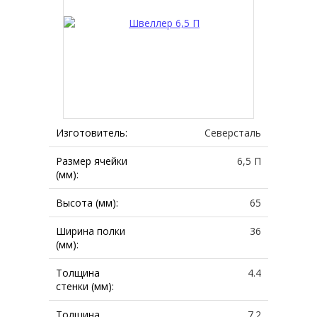
Изготовитель:
Северсталь
Размер ячейки
6,5 П
(мм):
Высота (мм):
65
Ширина полки
36
(мм):
Толщина
4.4
стенки (мм):
Толщина
7.2