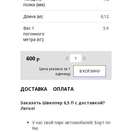
полки (мм):
Длина (м):
6;12
Вес 1
5.9
погонного
метра (кг):
600
р
Цена указана за 1
В КОРЗИНУ
единицу
ДОСТАВКА
ОПЛАТА
Заказать Швеллер 6,5 П с доставкой?
Легко!
У нас свой парк автомобилей; Борт по
6м;