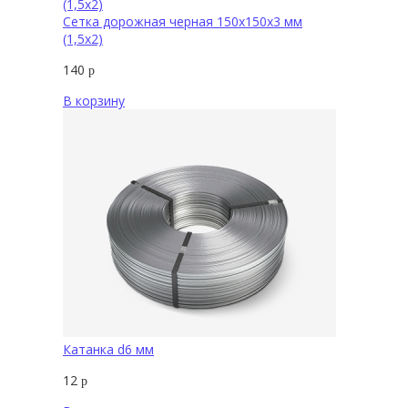
Сетка дорожная черная 150х150х3 мм
(1,5х2)
140
р
В корзину
Катанка d6 мм
12
р