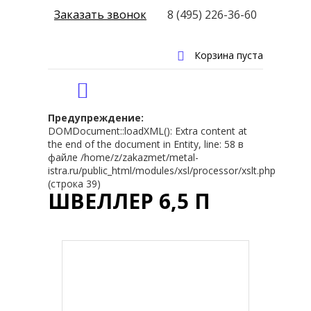
Заказать звонок
8 (495) 226-36-60
Корзина пуста
Предупреждение:
DOMDocument::loadXML(): Extra content at
the end of the document in Entity, line: 58 в
файле /home/z/zakazmet/metal-
istra.ru/public_html/modules/xsl/processor/xslt.php
(строка 39)
ШВЕЛЛЕР 6,5 П