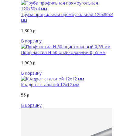
Труба профильная прямоугольная 120х80х4
мм
1 300
р
В корзину
Профнастил Н-60 оцинкованный 0,55 мм
1 900
р
В корзину
Квадрат стальной 12х12 мм
55
р
В корзину