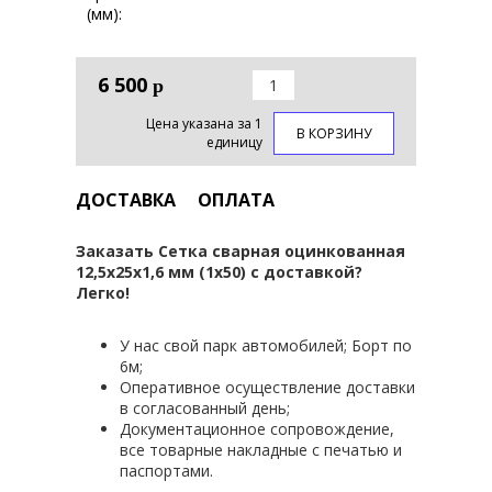
(мм):
6 500
р
Цена указана за 1
В КОРЗИНУ
единицу
ДОСТАВКА
ОПЛАТА
Заказать Сетка сварная оцинкованная
12,5х25х1,6 мм (1х50) с доставкой?
Легко!
У нас свой парк автомобилей; Борт по
6м;
Оперативное осуществление доставки
в согласованный день;
Документационное сопровождение,
все товарные накладные с печатью и
паспортами.