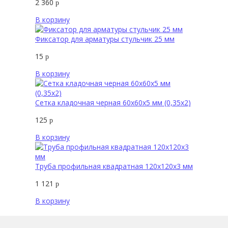
2 360
р
В корзину
Фиксатор для арматуры стульчик 25 мм
15
р
В корзину
Сетка кладочная черная 60х60х5 мм (0,35х2)
125
р
В корзину
Труба профильная квадратная 120х120х3 мм
1 121
р
В корзину