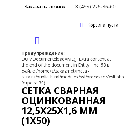
Заказать звонок
8 (495) 226-36-60
Корзина пуста
Предупреждение:
DOMDocument::loadXML(): Extra content at
the end of the document in Entity, line: 58 в
файле /home/z/zakazmet/metal-
istra.ru/public_html/modules/xsl/processor/xslt.php
(строка 39)
СЕТКА СВАРНАЯ
ОЦИНКОВАННАЯ
12,5Х25Х1,6 ММ
(1Х50)