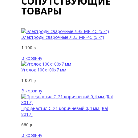
СОПУТСТВУЮЩИЕ
ТОВАРЫ
Электроды сварочные ЛЭЗ МР-4С (5 кг)
1 100
р
В корзину
Уголок 100х100х7 мм
1 001
р
В корзину
Профнастил С-21 коричневый 0,4 мм (Ral
8017)
660
р
В корзину