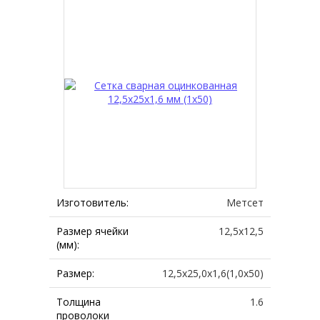
Изготовитель:
Метсет
Размер ячейки
12,5х12,5
(мм):
Размер:
12,5х25,0х1,6(1,0х50)
Толщина
1.6
проволоки