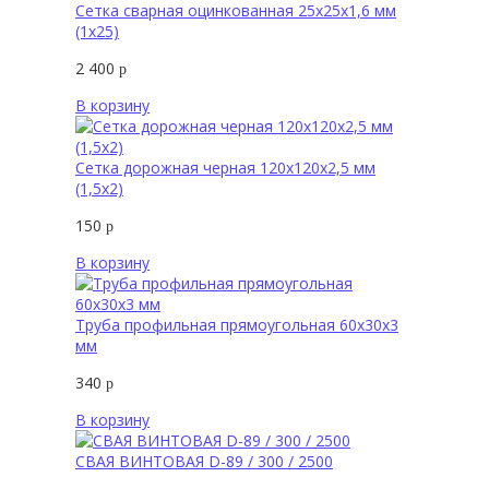
Сетка сварная оцинкованная 25х25х1,6 мм
(1х25)
2 400
р
В корзину
Сетка дорожная черная 120х120х2,5 мм
(1,5х2)
150
р
В корзину
Труба профильная прямоугольная 60х30х3
мм
340
р
В корзину
СВАЯ ВИНТОВАЯ D-89 / 300 / 2500