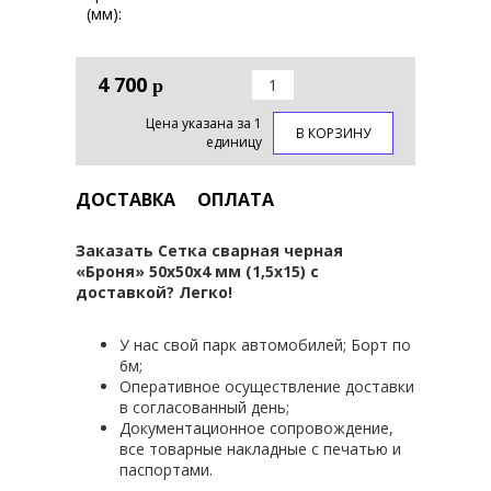
(мм):
4 700
р
Цена указана за 1
В КОРЗИНУ
единицу
ДОСТАВКА
ОПЛАТА
Заказать Сетка сварная черная
«Броня» 50х50х4 мм (1,5х15) с
доставкой? Легко!
У нас свой парк автомобилей; Борт по
6м;
Оперативное осуществление доставки
в согласованный день;
Документационное сопровождение,
все товарные накладные с печатью и
паспортами.