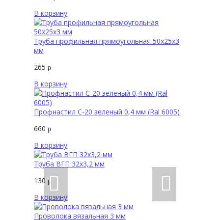
В корзину
Труба профильная прямоугольная 50х25х3
мм
265
р
В корзину
Профнастил С-20 зеленый 0,4 мм (Ral 6005)
660
р
В корзину
Труба ВГП 32х3,2 мм
130
р
В корзину
Проволока вязальная 3 мм