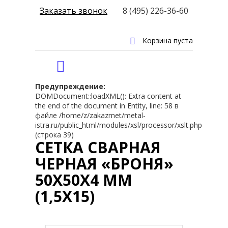
Заказать звонок
8 (495) 226-36-60
Корзина пуста
Предупреждение:
DOMDocument::loadXML(): Extra content at
the end of the document in Entity, line: 58 в
файле /home/z/zakazmet/metal-
istra.ru/public_html/modules/xsl/processor/xslt.php
(строка 39)
СЕТКА СВАРНАЯ
ЧЕРНАЯ «БРОНЯ»
50Х50Х4 ММ
(1,5Х15)