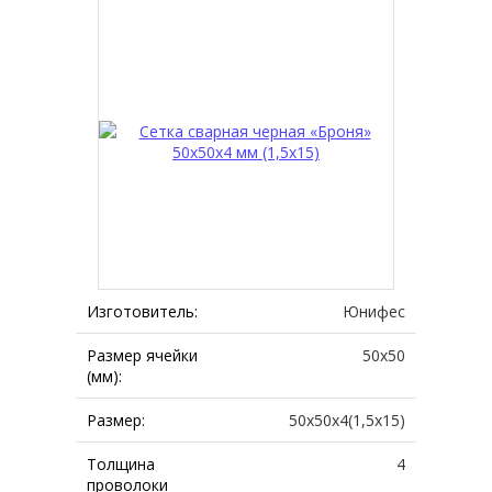
Изготовитель:
Юнифес
Размер ячейки
50х50
(мм):
Размер:
50х50х4(1,5х15)
Толщина
4
проволоки