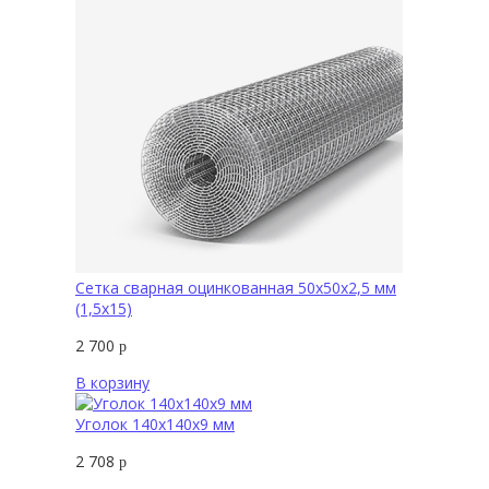
Сетка сварная оцинкованная 50х50х2,5 мм
(1,5х15)
2 700
р
В корзину
Уголок 140х140х9 мм
2 708
р