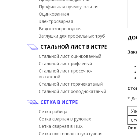
Профильная прямоугольная
Оцинкованная
Электросварная
Водогазопроводная
Заглушки для профильных труб
ДО
СТАЛЬНОЙ ЛИСТ В ИСТРЕ
Зак
Стальной лист оцинкованный
Стальной лист рифленый
Стальной лист просечно-
вытяжной
Стальной лист горячекатаный
Сто
Стальной лист холоднокатаный
* Де
СЕТКА В ИСТРЕ
Уд
Сетка рабица
Сетка сварная в рулонах
Ст
Сетка сварная в ПВХ
Опл
Сетка плетенная штукатурная