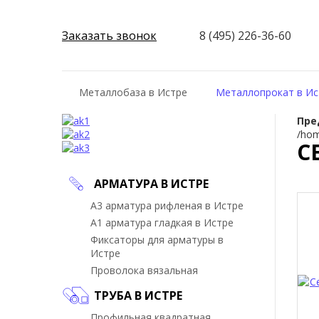
Заказать звонок
8 (495) 226-36-60
Металлобаза в Истре
Металлопрокат в Ис
Пре
/hom
С
АРМАТУРА В ИСТРЕ
А3 арматура рифленая в Истре
А1 арматура гладкая в Истре
Фиксаторы для арматуры в
Истре
Проволока вязальная
ТРУБА В ИСТРЕ
Профильная квадратная