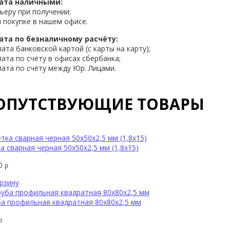
ата наличными:
рьеру при получении;
и покупке в нашем офисе.
ата по безналичному расчёту:
лата банковской картой (с карты на карту);
лата по счёту в офисах сбербанка;
лата по счёту между Юр. Лицами.
ОПУТСТВУЮЩИЕ ТОВАРЫ
а сварная черная 50х50х2,5 мм (1,8х15)
60
р
рзину
а профильная квадратная 80х80х2,5 мм
р