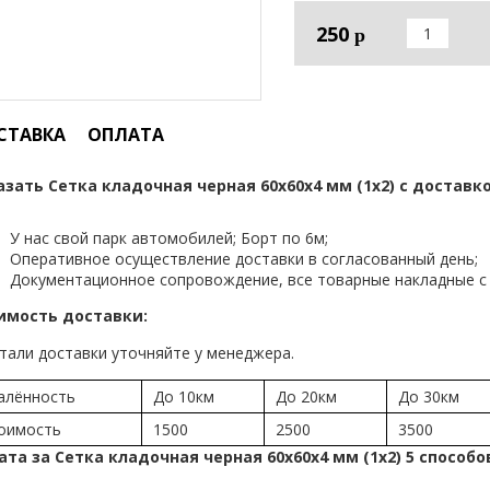
250
р
СТАВКА
ОПЛАТА
азать Сетка кладочная черная 60х60х4 мм (1х2) с доставко
У нас свой парк автомобилей; Борт по 6м;
Оперативное осуществление доставки в согласованный день;
Документационное сопровождение, все товарные накладные с 
имость доставки:
тали доставки уточняйте у менеджера.
алённость
До 10км
До 20км
До 30км
оимость
1500
2500
3500
ата за Сетка кладочная черная 60х60х4 мм (1х2) 5 способо