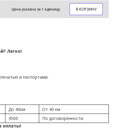
Цена указана за 1 единицу
В КОРЗИНУ
й? Легко!
печатью и паспортами.
До 40км
От 40 км
4500
По договорённости
в оплаты!