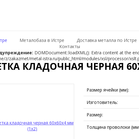
тре
Металобаза в Истре
Доставка металла по Истре
Контакты
дупреждение:
DOMDocument::loadXML(): Extra content at the end o
e/z/zakazmet/metal-istra.ru/public_html/modules/xsl/processor/xslt.
ЕТКА КЛАДОЧНАЯ ЧЕРНАЯ 60Х
Размер ячейки (мм):
Изготовитель:
Размер:
Толщина проволоки (мм)