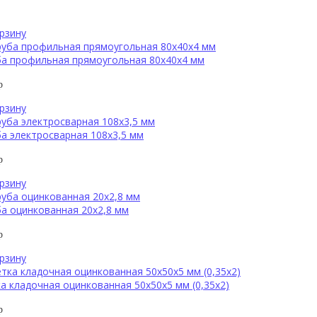
рзину
ба профильная прямоугольная 80х40х4 мм
р
рзину
а электросварная 108х3,5 мм
р
рзину
а оцинкованная 20х2,8 мм
р
рзину
а кладочная оцинкованная 50х50х5 мм (0,35х2)
р