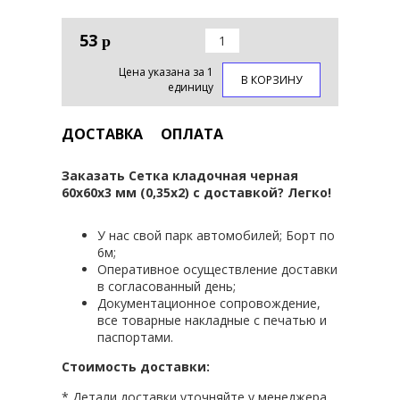
53
р
Цена указана за 1
В КОРЗИНУ
единицу
ДОСТАВКА
ОПЛАТА
Заказать Сетка кладочная черная
60х60х3 мм (0,35х2) с доставкой? Легко!
У нас свой парк автомобилей; Борт по
6м;
Оперативное осуществление доставки
в согласованный день;
Документационное сопровождение,
все товарные накладные с печатью и
паспортами.
Стоимость доставки:
* Детали доставки уточняйте у менеджера.