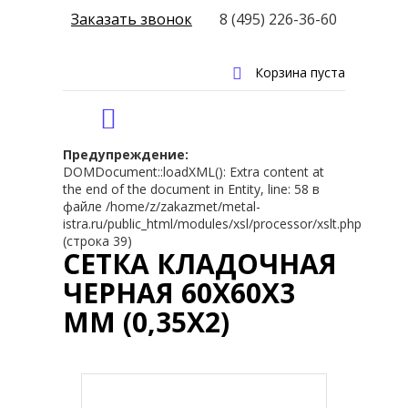
Заказать звонок
8 (495) 226-36-60
Корзина пуста
Предупреждение:
DOMDocument::loadXML(): Extra content at
the end of the document in Entity, line: 58 в
файле /home/z/zakazmet/metal-
istra.ru/public_html/modules/xsl/processor/xslt.php
(строка 39)
СЕТКА КЛАДОЧНАЯ
ЧЕРНАЯ 60Х60Х3
ММ (0,35Х2)