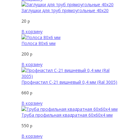
Заглушки для труб прямоугольные 40х20
20
р
В корзину
Полоса 80х6 мм
200
р
В корзину
Профнастил С-21 вишневый 0,4 мм (Ral 3005)
660
р
В корзину
Труба профильная квадратная 60х60х4 мм
550
р
В корзину