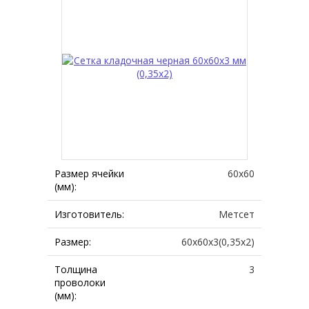
Размер ячейки
60х60
(мм):
Изготовитель:
Метсет
Размер:
60х60х3(0,35х2)
Толщина
3
проволоки
(мм):