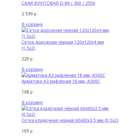
СВАЯ ВИНТОВАЯ D-89 / 300 / 2500
2 530
р
В корзину
Сетка дорожная черная 120х120х4 мм
(1,5х2)
220
р
В корзину
Арматура А3 рифленая 18 мм, А500С
108
р
В корзину
Сетка кладочная черная 60х60х3,5 мм (0,5х2)
105
р