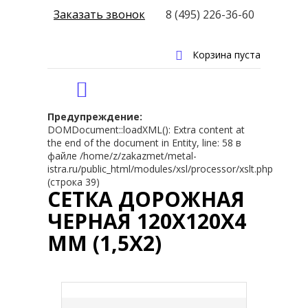
Заказать звонок
8 (495) 226-36-60
Корзина пуста
Предупреждение:
DOMDocument::loadXML(): Extra content at
the end of the document in Entity, line: 58 в
файле /home/z/zakazmet/metal-
istra.ru/public_html/modules/xsl/processor/xslt.php
(строка 39)
СЕТКА ДОРОЖНАЯ
ЧЕРНАЯ 120Х120Х4
ММ (1,5Х2)