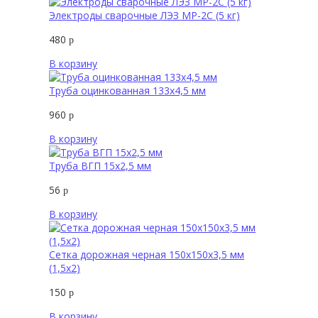
Электроды сварочные ЛЭЗ МР-2С (5 кг)
480
р
В корзину
Труба оцинкованная 133х4,5 мм
960
р
В корзину
Труба ВГП 15х2,5 мм
56
р
В корзину
Сетка дорожная черная 150х150х3,5 мм
(1,5х2)
150
р
В корзину