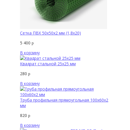
Сетка ПВХ 50х50х2 мм (1,8х20)
5 400
р
В корзину
Квадрат стальной 25х25 мм
280
р
В корзину
Труба профильная прямоугольная 100х60х2
мм
820
р
В корзину