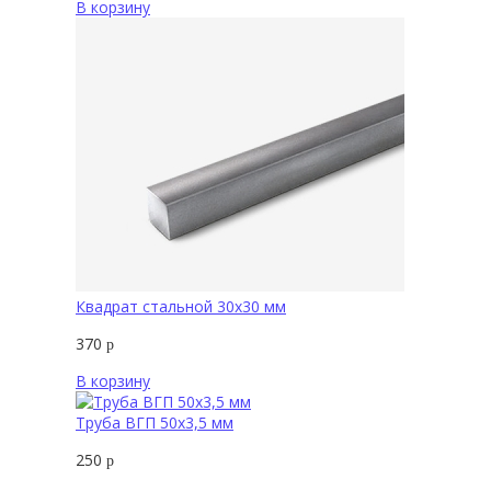
В корзину
Квадрат стальной 30х30 мм
370
р
В корзину
Труба ВГП 50х3,5 мм
250
р