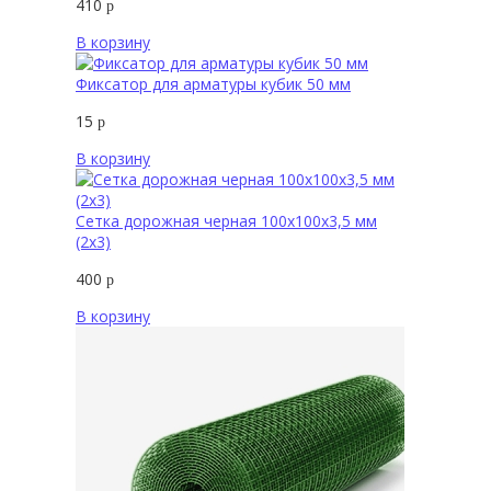
410
р
В корзину
Фиксатор для арматуры кубик 50 мм
15
р
В корзину
Сетка дорожная черная 100х100х3,5 мм
(2х3)
400
р
В корзину