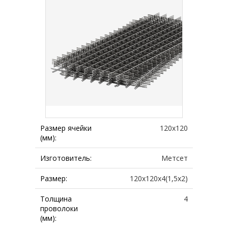
Размер ячейки
120х120
(мм):
Изготовитель:
Метсет
Размер:
120х120х4(1,5х2)
Толщина
4
проволоки
(мм):