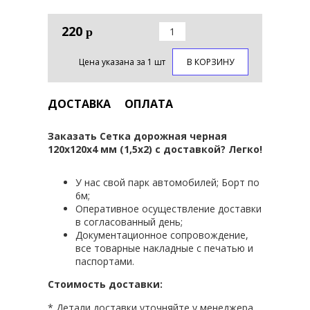
220
р
Цена указана за 1 шт
В КОРЗИНУ
ДОСТАВКА
ОПЛАТА
Заказать Сетка дорожная черная
120х120х4 мм (1,5х2) с доставкой? Легко!
У нас свой парк автомобилей; Борт по
6м;
Оперативное осуществление доставки
в согласованный день;
Документационное сопровождение,
все товарные накладные с печатью и
паспортами.
Стоимость доставки:
* Детали доставки уточняйте у менеджера.