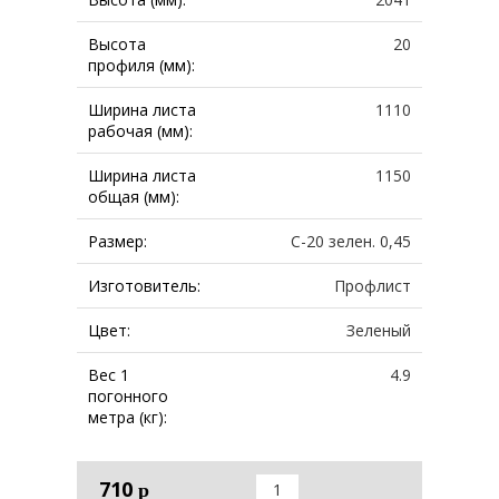
Высота
20
профиля (мм):
Ширина листа
1110
рабочая (мм):
Ширина листа
1150
общая (мм):
Размер:
С-20 зелен. 0,45
Изготовитель:
Профлист
Цвет:
Зеленый
Вес 1
4.9
погонного
метра (кг):
710
р