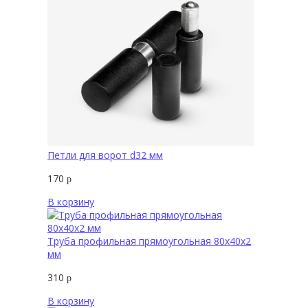
Петли для ворот d32 мм
170
р
В корзину
Труба профильная прямоугольная 80х40х2
мм
310
р
В корзину