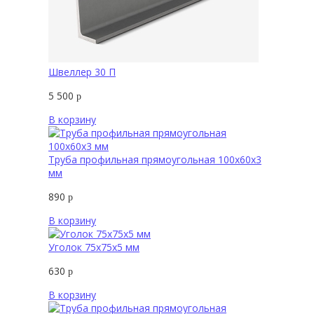
Швеллер 30 П
5 500
р
В корзину
Труба профильная прямоугольная 100х60х3
мм
890
р
В корзину
Уголок 75х75х5 мм
630
р
В корзину