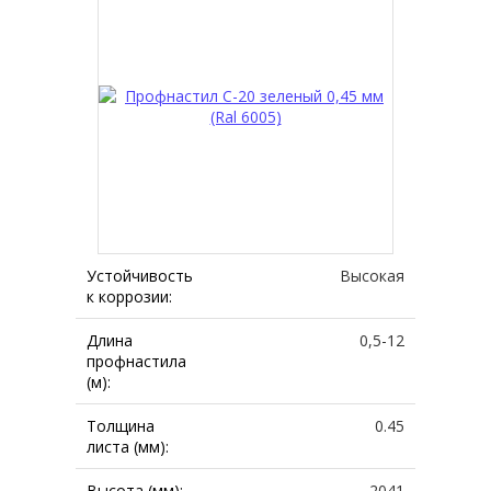
Устойчивость
Высокая
к коррозии:
Длина
0,5-12
профнастила
(м):
Толщина
0.45
листа (мм):
Высота (мм):
2041