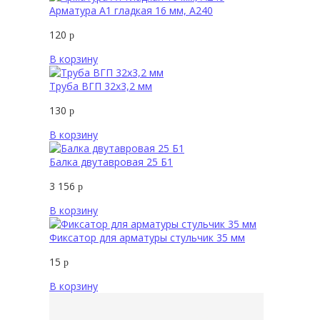
Арматура А1 гладкая 16 мм, А240
120
р
В корзину
Труба ВГП 32х3,2 мм
130
р
В корзину
Балка двутавровая 25 Б1
3 156
р
В корзину
Фиксатор для арматуры стульчик 35 мм
15
р
В корзину