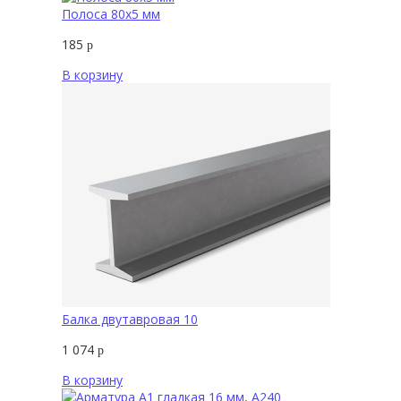
Полоса 80х5 мм
185
р
В корзину
Балка двутавровая 10
1 074
р
В корзину