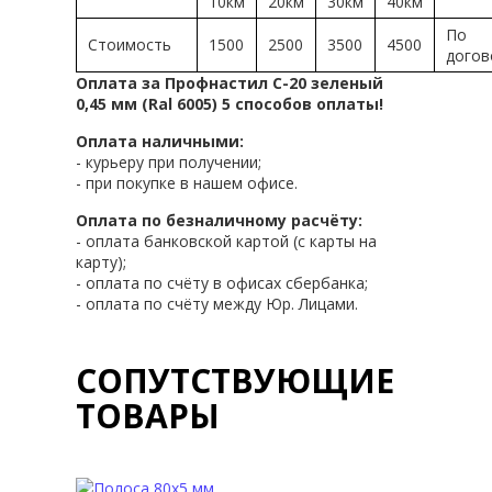
10км
20км
30км
40км
По
Стоимость
1500
2500
3500
4500
догов
Оплата за Профнастил С-20 зеленый
0,45 мм (Ral 6005) 5 способов оплаты!
Оплата наличными:
- курьеру при получении;
- при покупке в нашем офисе.
Оплата по безналичному расчёту:
- оплата банковской картой (с карты на
карту);
- оплата по счёту в офисах сбербанка;
- оплата по счёту между Юр. Лицами.
СОПУТСТВУЮЩИЕ
ТОВАРЫ