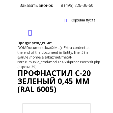
Заказать звонок
8 (495) 226-36-60
Корзина пуста
Предупреждение:
DOMDocument::loadXML(): Extra content at
the end of the document in Entity, line: 58 в
файле /home/z/zakazmet/metal-
istra.ru/public_html/modules/xsl/processor/xslt.php
(строка 39)
ПРОФНАСТИЛ С-20
ЗЕЛЕНЫЙ 0,45 ММ
(RAL 6005)